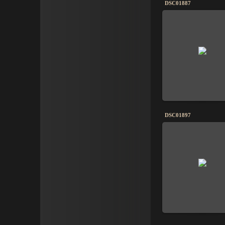
DSC01887
DSC01897