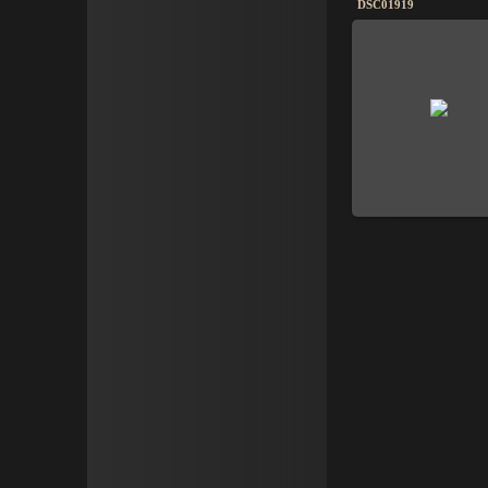
DSC01919