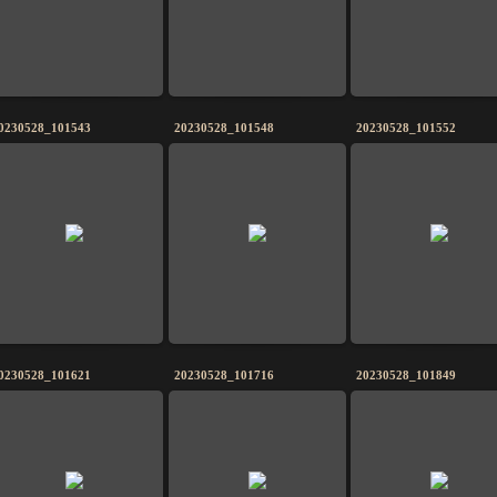
0230528_101543
20230528_101548
20230528_101552
0230528_101621
20230528_101716
20230528_101849