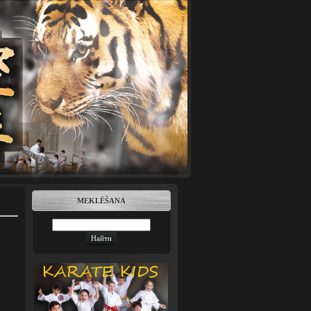
MEKLĒŠANA