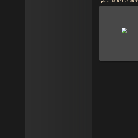
photo_2019-11-24_09-3