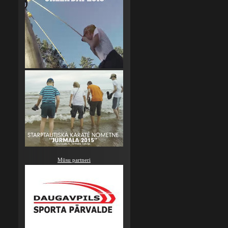
Mūsu partneri