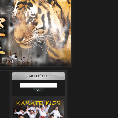
MEKLĒŠANA