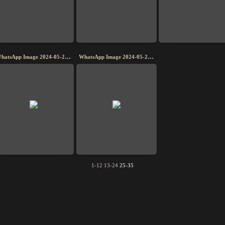
WhatsApp Image 2024-05-27 at 14.04.26 (1)
WhatsApp Image 2024-05-27 at 14.04.27
1-12
13-24
25-35