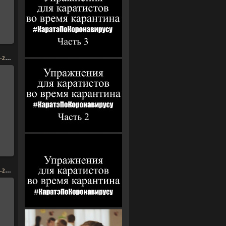
WhatsApp Image 2024-05-27 at 14.04.20 (1)
WhatsApp Image 2024-05-27 at 14.04.23