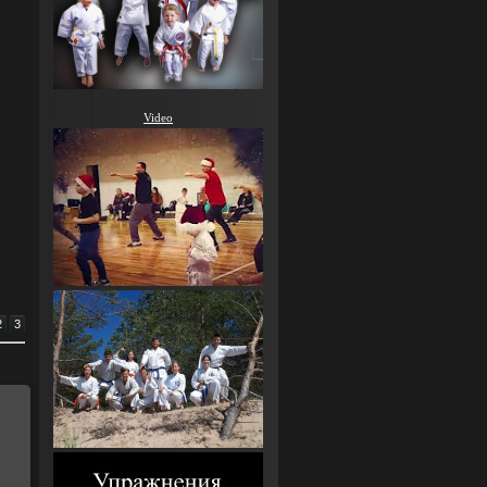
Video
2
3