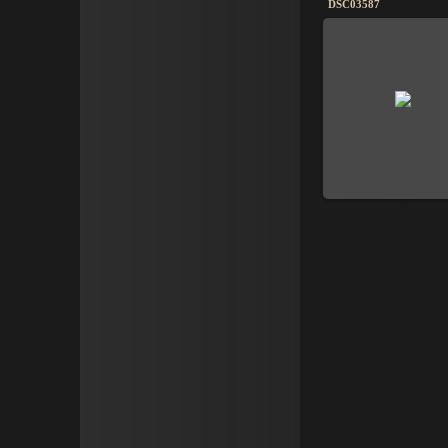
DSC03587