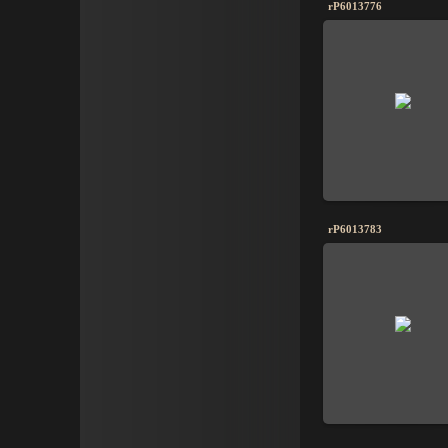
rP6013776
rP6013783