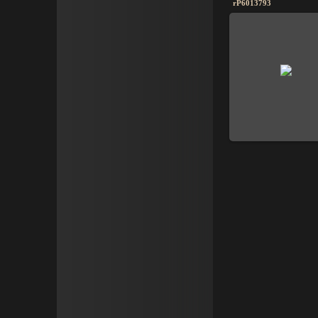
rP6013793