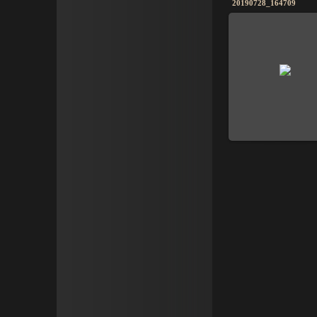
20190728_164709