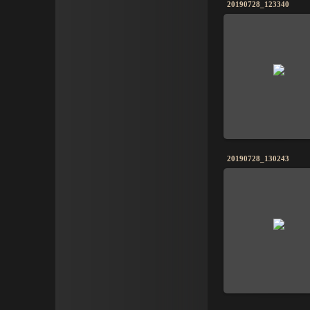
20190728_123340
20190728_130243