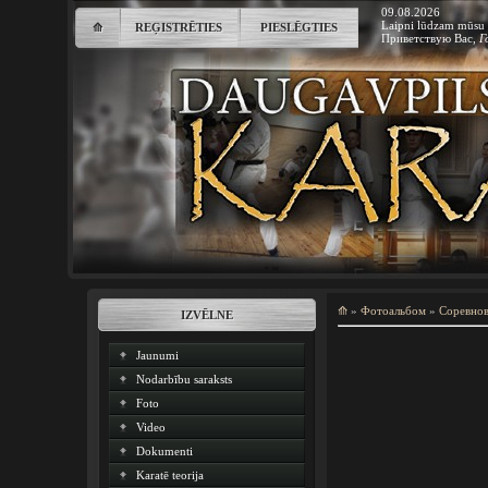
09.08.2026
Laipni lūdzam mūsu 
⟰
REĢISTRĒTIES
PIESLĒGTIES
Приветствую Вас
,
Г
⟰
»
Фотоальбом
»
Соревно
IZVĒLNE
Jaunumi
Nodarbību saraksts
Foto
Video
Dokumenti
Karatē teorija