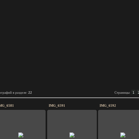
графий в разделе
:
22
Страницы
:
1
MG_6581
IMG_6591
IMG_6592