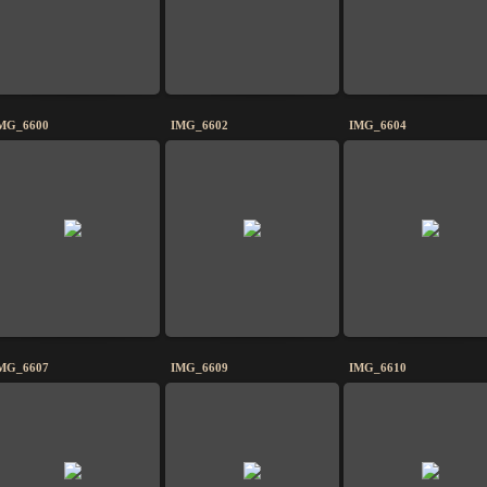
MG_6600
IMG_6602
IMG_6604
MG_6607
IMG_6609
IMG_6610