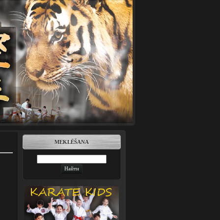
MEKLĒŠANA