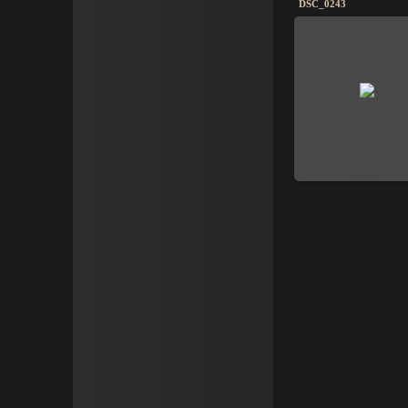
DSC_0243