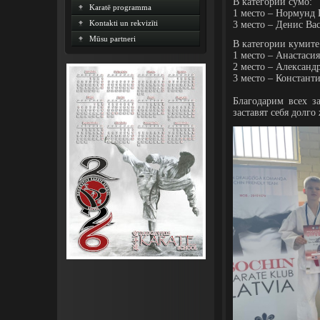
В категории сумо:
Karatē programma
1 место – Нормунд
Kontakti un rekvizīti
3 место – Денис Ва
Mūsu partneri
В категории кумите
1 место – Анастасия
2 место – Александ
3 место – Констант
Благодарим всех з
заставят себя долго