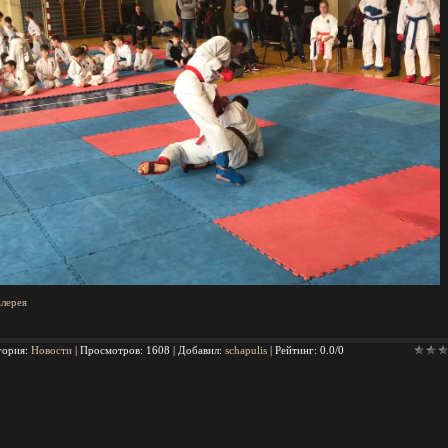
алерея
гория
:
Новости
|
Просмотров
: 1608 |
Добавил
:
schapulis
|
Рейтинг
:
0.0
/
0