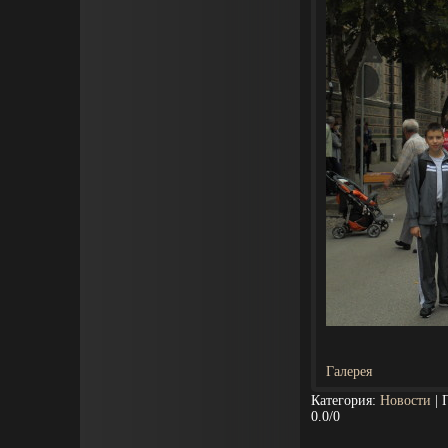
Галерея
Категория
:
Новости
|
0.0
/
0